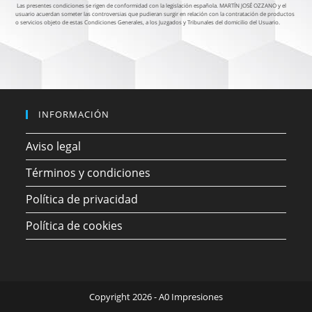
Las presentes condiciones se rigen de conformidad con la legislación española. MARTÍN JOSÉ OZZANO y el
usuario acuerdan someter las controversias que pudieran surgir en relación con la contratación de productos
o servicios objeto de estas Condiciones Generales, a los Juzgados y Tribunales del domicilio del Usuario.
INFORMACIÓN
Aviso legal
Términos y condiciones
Política de privacidad
Política de cookies
Copyright 2026 - A0 Impresiones